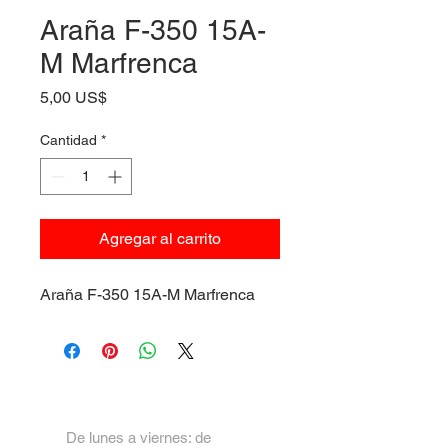
Araña F-350 15A-
M Marfrenca
Precio
5,00 US$
Cantidad
*
Agregar al carrito
Araña F-350 15A-M Marfrenca
De lunes a viernes: de