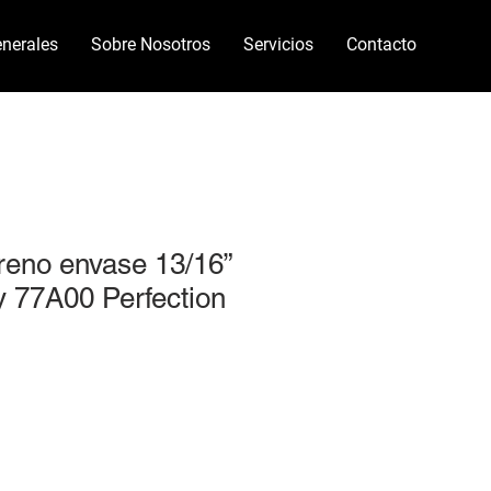
nerales
Sobre Nosotros
Servicios
Contacto
reno envase 13/16”
 77A00 Perfection