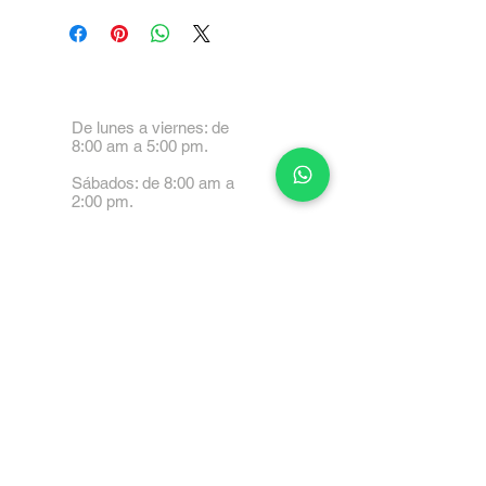
De lunes a viernes: de
8:00 am a 5:00 pm.
Sábados: de 8:00 am a
2:00 pm.
Calle 99 Paez, Valencia
2001, Carabobo
Tel: 0414-4045999