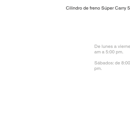
Cilindro de freno Súper Carry 
De lunes a vierne
am a 5:00 pm.
Sábados: de 8:00
pm.