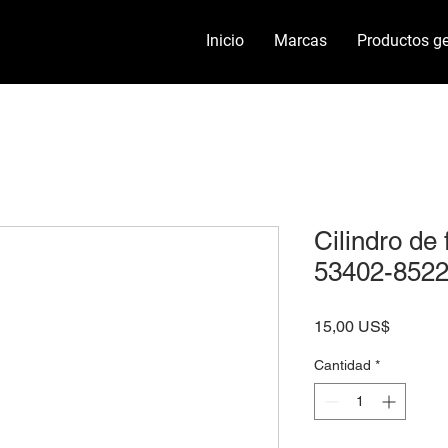
Inicio
Marcas
Productos ge
Cilindro de
53402-8522
Precio
15,00 US$
Cantidad
*