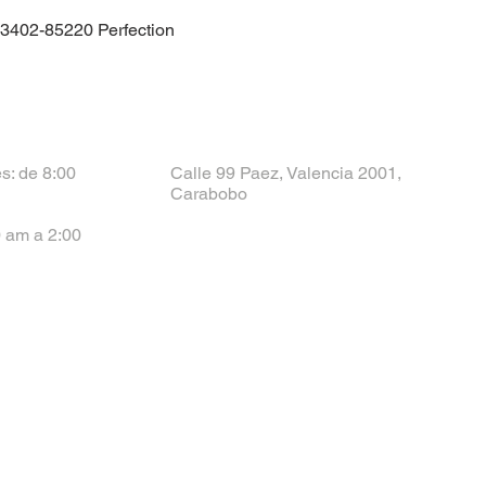
53402-85220 Perfection
s: de 8:00
Calle 99 Paez, Valencia 2001,
Carabobo
 am a 2:00