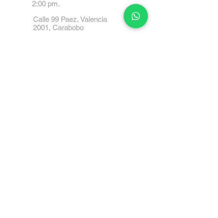
2:00 pm.
Calle 99 Paez, Valencia
2001, Carabobo
Tel: 0414-4045999