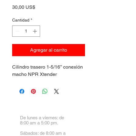
Precio
30,00 US$
Cantidad
*
Agregar al carrito
Cilindro trasero 1-5/16’’ conexión
macho NPR Xtender
De lunes a viernes: de
8:00 am a 5:00 pm.
Sábados: de 8:00 am a