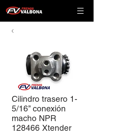
Cilindro trasero 1-
5/16’’ conexión
macho NPR
128466 Xtender