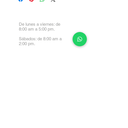
De lunes a viernes: de
8:00 am a 5:00 pm.
Sábados: de 8:00 am a
2:00 pm.
Calle 99 Paez, Valencia
2001, Carabobo
Tel: 0414-4045999