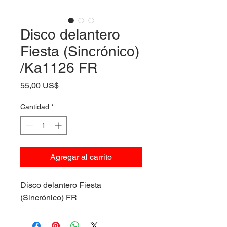
Disco delantero
Fiesta (Sincrónico)
/Ka1126 FR
Precio
55,00 US$
Cantidad
*
Agregar al carrito
Disco delantero Fiesta
(Sincrónico) FR