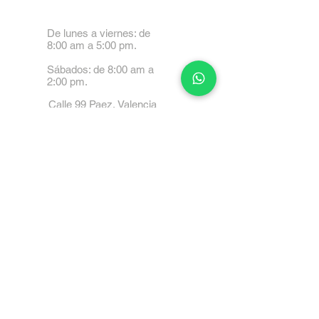
De lunes a viernes: de
8:00 am a 5:00 pm.
Sábados: de 8:00 am a
2:00 pm.
Calle 99 Paez, Valencia
2001, Carabobo
Tel: 0414-4045999