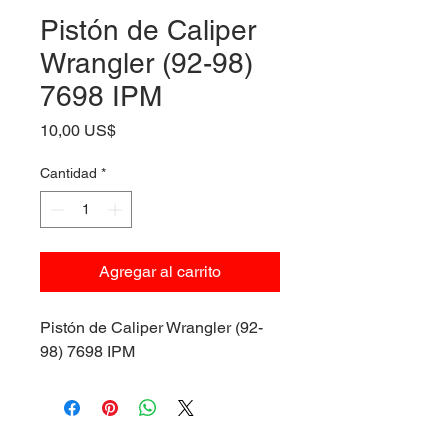
Pistón de Caliper
Wrangler (92-98)
7698 IPM
Precio
10,00 US$
Cantidad
*
Agregar al carrito
Pistón de Caliper Wrangler (92-
98) 7698 IPM