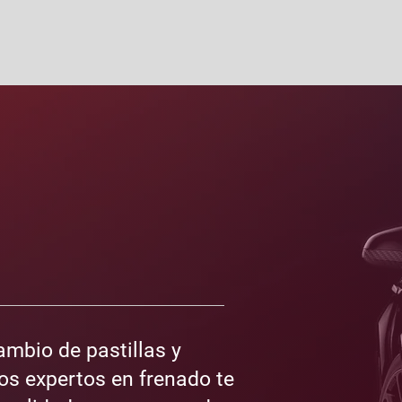
s
ambio de pastillas y
os expertos en frenado te