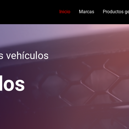
Inicio
Marcas
Productos ge
s vehículos
dos