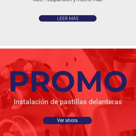
LEER MÁS
PROMO
Instalación de pastillas delanteras
Ver ahora