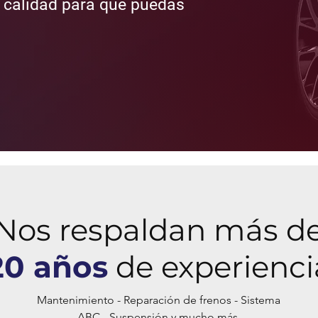
e calidad para que puedas
Nos respaldan más d
20 años
de experienci
Mantenimiento - Reparación de frenos - Sistema
ABC - Suspensión y mucho más.