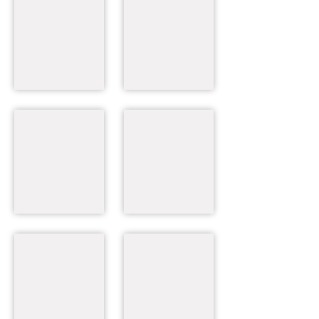
206
207
205
307