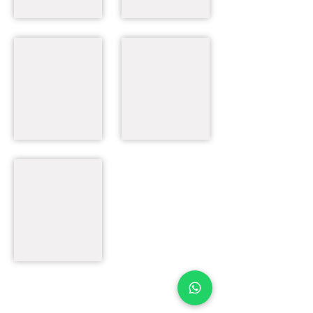
404
Partner
504