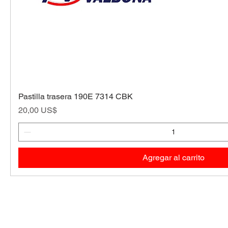
Pastilla trasera 190E 7314 CBK
Precio
20,00 US$
Agregar al carrito