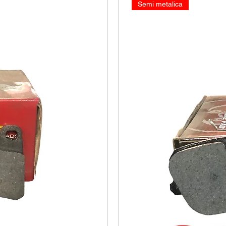
Semi metalica