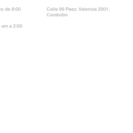
s: de 8:00
Calle 99 Paez, Valencia 2001,
Carabobo
 am a 2:00