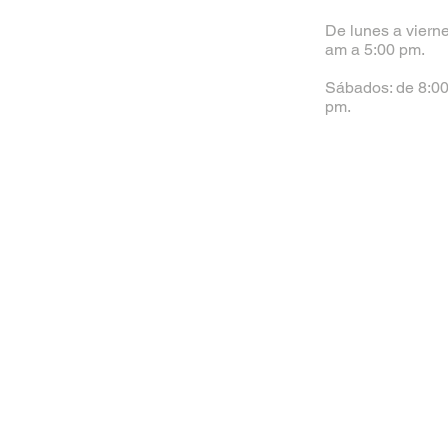
De lunes a vierne
am a 5:00 pm.
Sábados: de 8:00
pm.