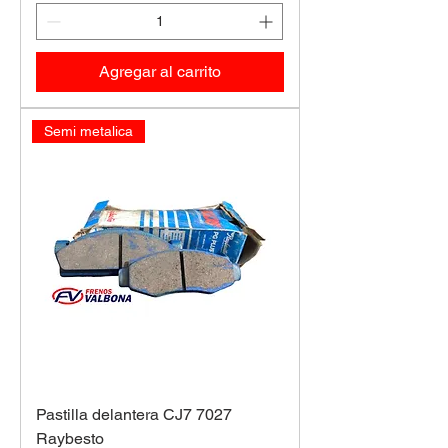
Agregar al carrito
Semi metalica
Pastilla delantera CJ7 7027
Raybesto