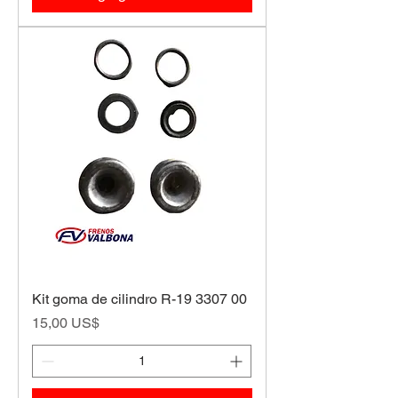
Kit goma de cilindro R-19 3307 00
Precio
15,00 US$