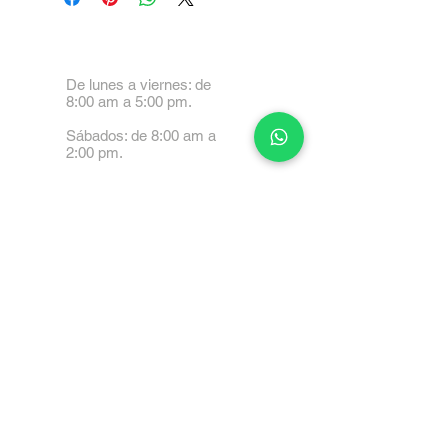
De lunes a viernes: de
8:00 am a 5:00 pm.
Sábados: de 8:00 am a
2:00 pm.
Calle 99 Paez, Valencia
2001, Carabobo
Tel: 0414-4045999