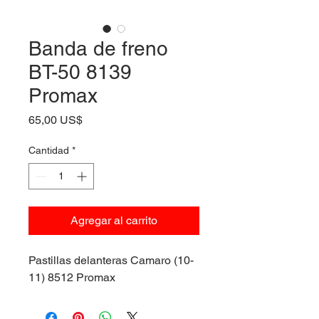
Banda de freno
BT-50 8139
Promax
Precio
65,00 US$
Cantidad
*
Agregar al carrito
Pastillas delanteras Camaro (10-
11) 8512 Promax