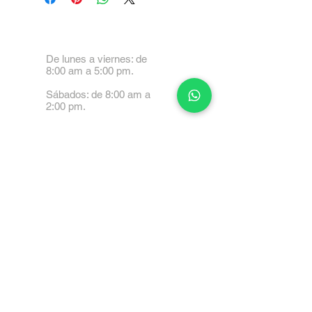
De lunes a viernes: de
8:00 am a 5:00 pm.
Sábados: de 8:00 am a
2:00 pm.
Calle 99 Paez, Valencia
2001, Carabobo
Tel: 0414-4045999