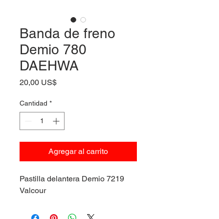
Banda de freno
Demio 780
DAEHWA
Precio
20,00 US$
Cantidad
*
Agregar al carrito
Pastilla delantera Demio 7219
Valcour