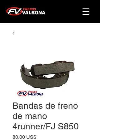
Bandas de freno
de mano
4runner/FJ S850
Precio
80,00 US$