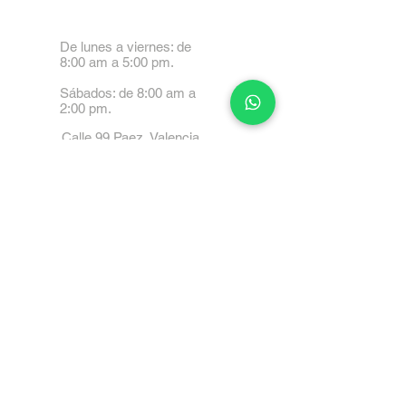
De lunes a viernes: de
8:00 am a 5:00 pm.
Sábados: de 8:00 am a
2:00 pm.
Calle 99 Paez, Valencia
2001, Carabobo
Tel: 0414-4045999