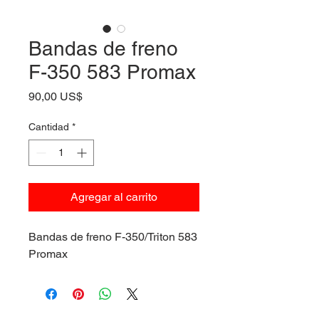
Bandas de freno
F-350 583 Promax
Precio
90,00 US$
Cantidad
*
Agregar al carrito
Bandas de freno F-350/Triton 583
Promax