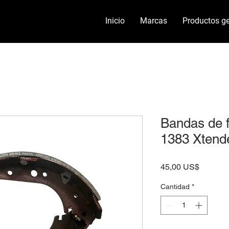
Inicio
Marcas
Productos ge
Bandas de f
1383 Xtend
Precio
45,00 US$
Cantidad
*