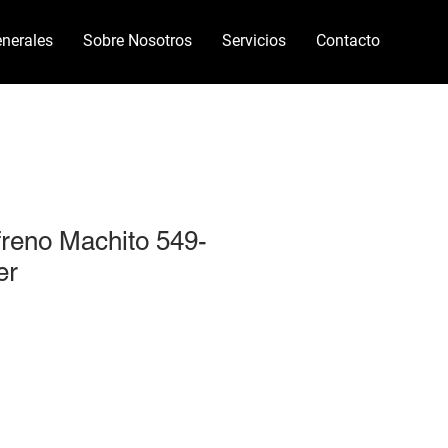
nerales
Sobre Nosotros
Servicios
Contacto
reno Machito 549-
er