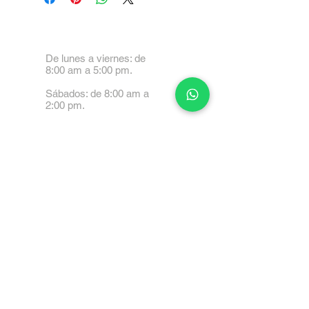
De lunes a viernes: de
8:00 am a 5:00 pm.
Sábados: de 8:00 am a
2:00 pm.
Calle 99 Paez, Valencia
2001, Carabobo
Tel: 0414-4045999