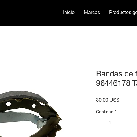
Inicio
Marcas
Productos ge
Bandas de 
96446178 T
Precio
30,00 US$
Cantidad
*