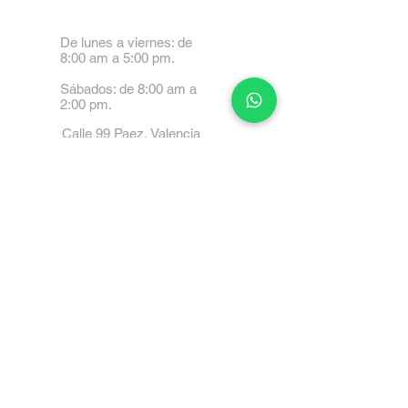
De lunes a viernes: de
8:00 am a 5:00 pm.
Sábados: de 8:00 am a
2:00 pm.
Calle 99 Paez, Valencia
2001, Carabobo
Tel: 0414-4045999