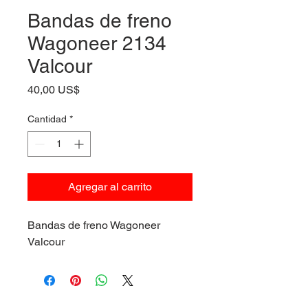
Bandas de freno
Wagoneer 2134
Valcour
Precio
40,00 US$
Cantidad
*
Agregar al carrito
Bandas de freno Wagoneer
Valcour