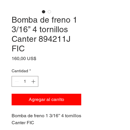
Bomba de freno 1
3/16’’ 4 tornillos
Canter 894211J
FIC
Precio
160,00 US$
Cantidad
*
Agregar al carrito
Bomba de freno 1 3/16’’ 4 tornillos
Canter FIC