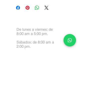
De lunes a viernes: de
8:00 am a 5:00 pm.
Sábados: de 8:00 am a
2:00 pm.
Calle 99 Paez, Valencia
2001, Carabobo
Tel: 0414-4045999