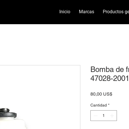
Inicio
Marcas
Productos ge
Bomba de f
47028-2001
Precio
80,00 US$
Cantidad
*