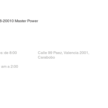
8-20010 Master Power
s: de 8:00
Calle 99 Paez, Valencia 2001,
Carabobo
 am a 2:00