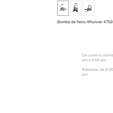
Bomba de freno 4Runner 4702
De lunes a vierne
am a 5:00 pm.
Sábados: de 8:00
pm.