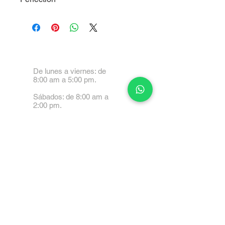
De lunes a viernes: de
8:00 am a 5:00 pm.
Sábados: de 8:00 am a
2:00 pm.
Calle 99 Paez, Valencia
2001, Carabobo
Tel: 0414-4045999