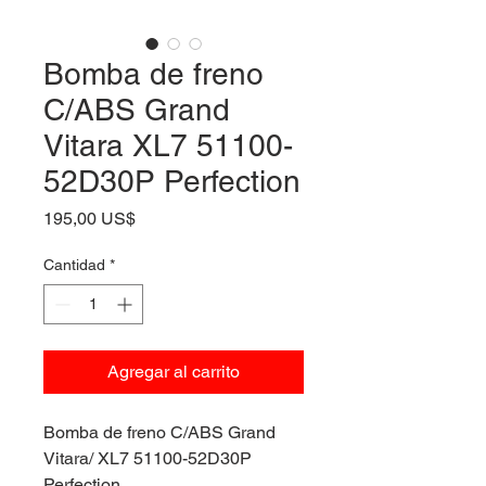
Bomba de freno
C/ABS Grand
Vitara XL7 51100-
52D30P Perfection
Precio
195,00 US$
Cantidad
*
Agregar al carrito
Bomba de freno C/ABS Grand
Vitara/ XL7 51100-52D30P
Perfection