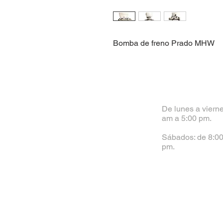
Bomba de freno Prado MHW
De lunes a vierne
am a 5:00 pm.
Sábados: de 8:00
pm.