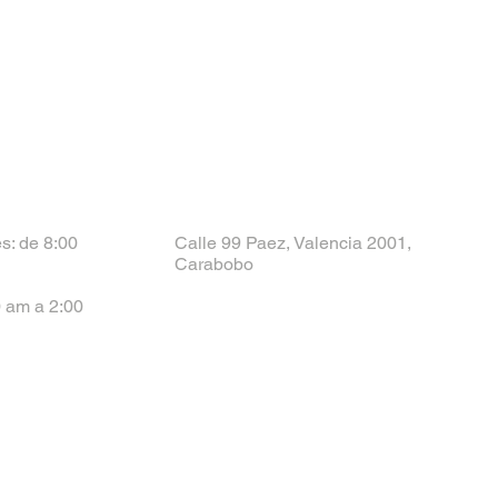
s: de 8:00
Calle 99 Paez, Valencia 2001,
Carabobo
 am a 2:00