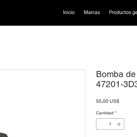
Inicio
Marcas
Productos ge
Bomba de 
47201-3D
Precio
55,00 US$
Cantidad
*