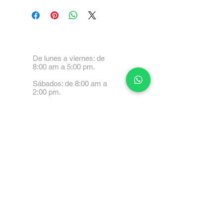
De lunes a viernes: de
8:00 am a 5:00 pm.
Sábados: de 8:00 am a
2:00 pm.
Calle 99 Paez, Valencia
2001, Carabobo
Tel: 0414-4045999