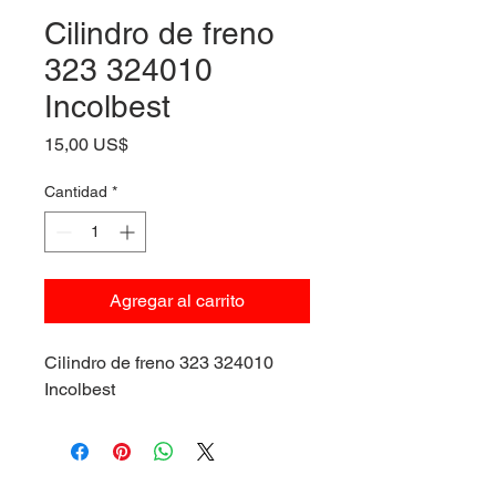
Cilindro de freno
323 324010
Incolbest
Precio
15,00 US$
Cantidad
*
Agregar al carrito
Cilindro de freno 323 324010
Incolbest