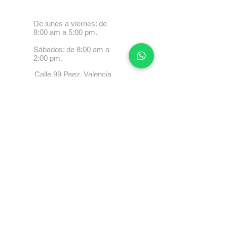
De lunes a viernes: de
8:00 am a 5:00 pm.
Sábados: de 8:00 am a
2:00 pm.
Calle 99 Paez, Valencia
2001, Carabobo
Tel: 0414-4045999