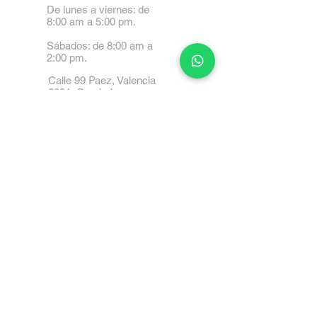
De lunes a viernes: de
8:00 am a 5:00 pm.
Sábados: de 8:00 am a
2:00 pm.
Calle 99 Paez, Valencia
2001, Carabobo
Tel: 0414-4045999