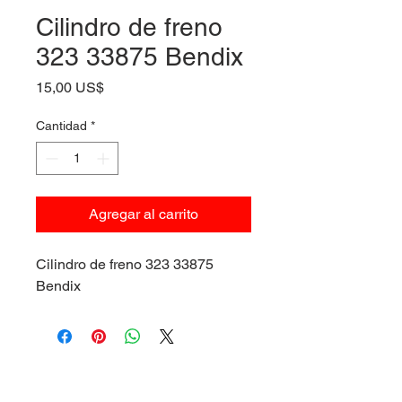
Cilindro de freno
323 33875 Bendix
Precio
15,00 US$
Cantidad
*
Agregar al carrito
Cilindro de freno 323 33875
Bendix