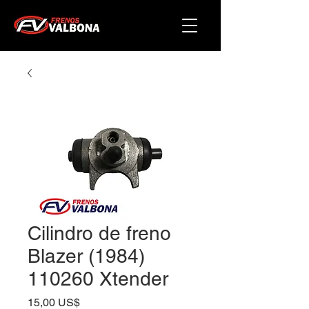
Cilindro de freno
Blazer (1984)
110260 Xtender
Precio
15,00 US$