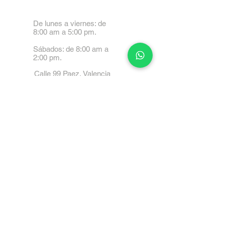
De lunes a viernes: de
8:00 am a 5:00 pm.
Sábados: de 8:00 am a
2:00 pm.
Calle 99 Paez, Valencia
2001, Carabobo
Tel: 0414-4045999