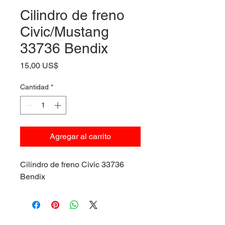
Cilindro de freno
Civic/Mustang
33736 Bendix
Precio
15,00 US$
Cantidad
*
Agregar al carrito
Cilindro de freno Civic 33736
Bendix