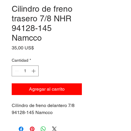
Cilindro de freno
trasero 7/8 NHR
94128-145
Namcco
Precio
35,00 US$
Cantidad
*
Agregar al carrito
Cilindro de freno delantero 7/8
94128-145 Namcco