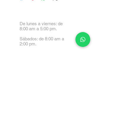
De lunes a viernes: de
8:00 am a 5:00 pm.
Sábados: de 8:00 am a
2:00 pm.
Calle 99 Paez, Valencia
2001, Carabobo
Tel: 0414-4045999