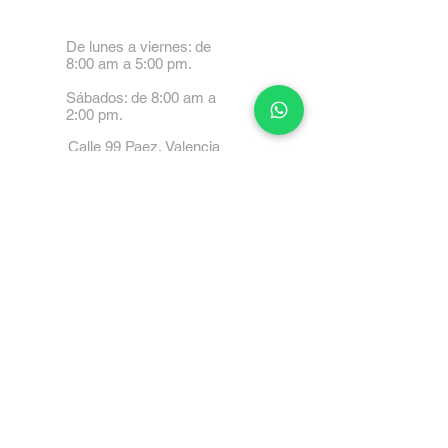
De lunes a viernes: de
8:00 am a 5:00 pm.
Sábados: de 8:00 am a
2:00 pm.
Calle 99 Paez, Valencia
2001, Carabobo
Tel: 0414-4045999