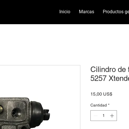
Inicio
Marcas
Productos ge
Cilindro de
5257 Xtend
Precio
15,00 US$
Cantidad
*