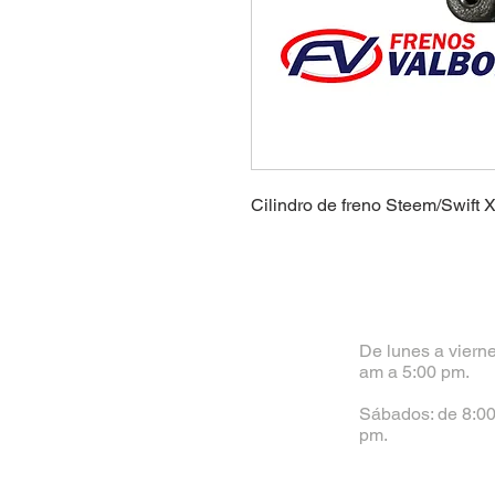
Cilindro de freno Steem/Swift 
De lunes a vierne
am a 5:00 pm.
Sábados: de 8:00
pm.