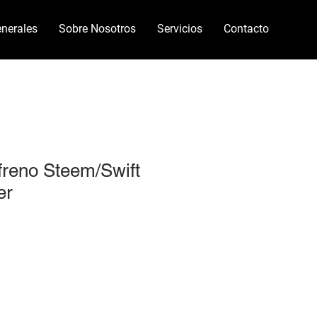
nerales
Sobre Nosotros
Servicios
Contacto
 freno Steem/Swift
er