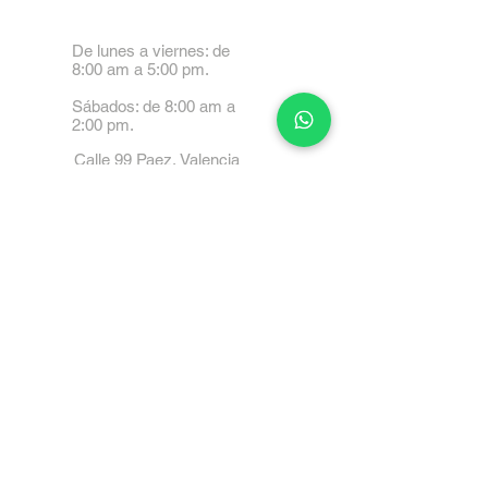
De lunes a viernes: de
8:00 am a 5:00 pm.
Sábados: de 8:00 am a
2:00 pm.
Calle 99 Paez, Valencia
2001, Carabobo
Tel: 0414-4045999