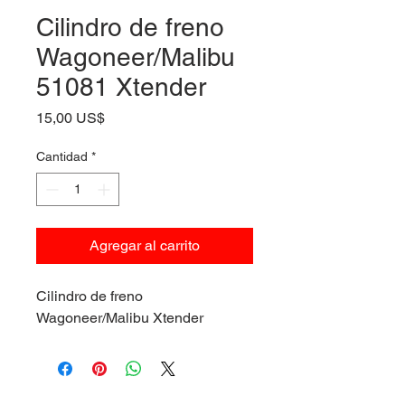
Cilindro de freno
Wagoneer/Malibu
51081 Xtender
Precio
15,00 US$
Cantidad
*
Agregar al carrito
Cilindro de freno
Wagoneer/Malibu Xtender