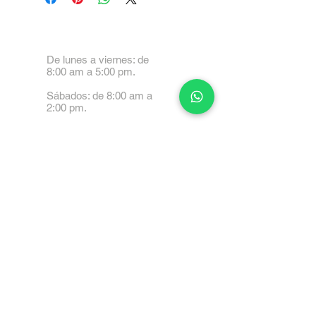
De lunes a viernes: de
8:00 am a 5:00 pm.
Sábados: de 8:00 am a
2:00 pm.
Calle 99 Paez, Valencia
2001, Carabobo
Tel: 0414-4045999