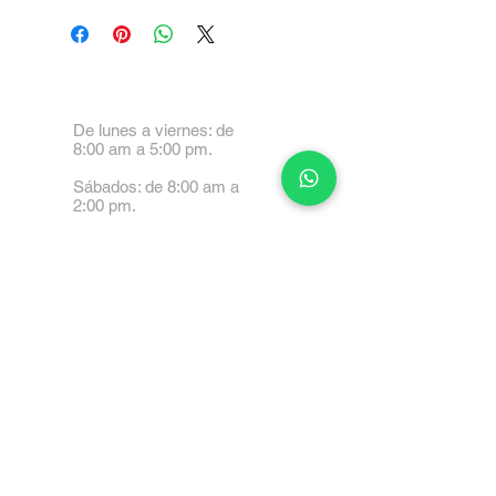
De lunes a viernes: de
8:00 am a 5:00 pm.
Sábados: de 8:00 am a
2:00 pm.
Calle 99 Paez, Valencia
2001, Carabobo
Tel: 0414-4045999