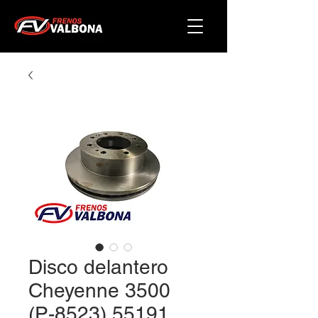
Disco delantero
Cheyenne 3500
(P-8523) 55191