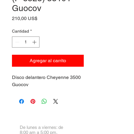
Guocov
Precio
210,00 US$
Cantidad
*
Agregar al carrito
Disco delantero Cheyenne 3500
Guocov
De lunes a viernes: de
8:00 am a 5:00 pm.