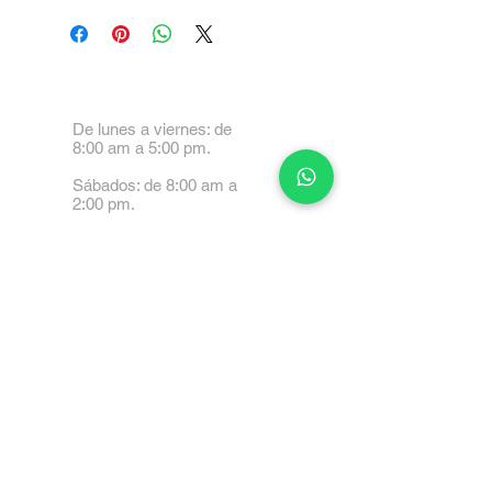
De lunes a viernes: de
8:00 am a 5:00 pm.
Sábados: de 8:00 am a
2:00 pm.
Calle 99 Paez, Valencia
2001, Carabobo
Tel: 0414-4045999