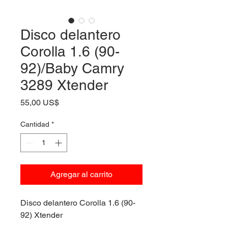
Disco delantero
Corolla 1.6 (90-
92)/Baby Camry
3289 Xtender
Precio
55,00 US$
Cantidad
*
Agregar al carrito
Disco delantero Corolla 1.6 (90-
92) Xtender