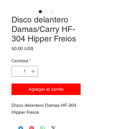
Disco delantero
Damas/Carry HF-
304 Hipper Freios
Precio
50,00 US$
Cantidad
*
Agregar al carrito
Disco delantero Damas HF-304
Hipper Freios