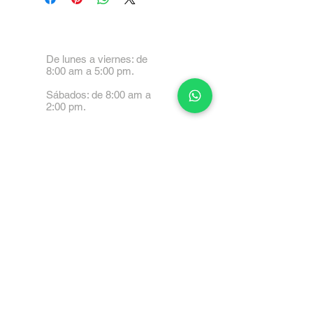
De lunes a viernes: de
8:00 am a 5:00 pm.
Sábados: de 8:00 am a
2:00 pm.
Calle 99 Paez, Valencia
2001, Carabobo
Tel: 0414-4045999