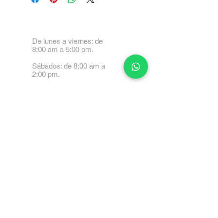
De lunes a viernes: de
8:00 am a 5:00 pm.
Sábados: de 8:00 am a
2:00 pm.
Calle 99 Paez, Valencia
2001, Carabobo
Tel: 0414-4045999