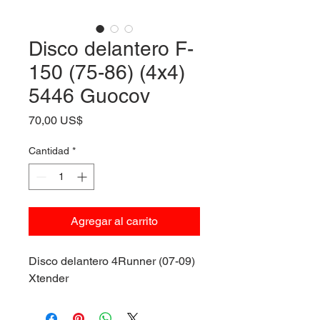
Disco delantero F-
150 (75-86) (4x4)
5446 Guocov
Precio
70,00 US$
Cantidad
*
Agregar al carrito
Disco delantero 4Runner (07-09)
Xtender