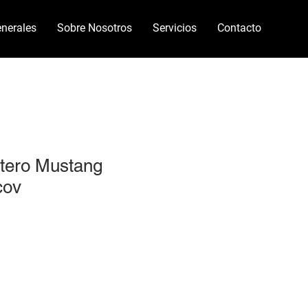
nerales
Sobre Nosotros
Servicios
Contacto
ntero Mustang
cov