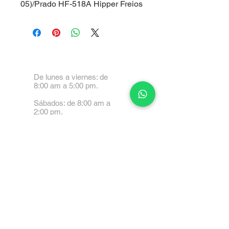
05)/Prado HF-518A Hipper Freios
De lunes a viernes: de
8:00 am a 5:00 pm.
Sábados: de 8:00 am a
2:00 pm.
Calle 99 Paez, Valencia
2001, Carabobo
Tel: 0414-4045999