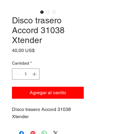
Disco trasero
Accord 31038
Xtender
Precio
40,00 US$
Cantidad
*
Agregar al carrito
Disco trasero Accord 31038
Xtender