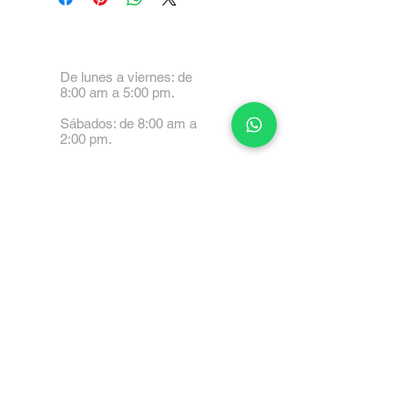
De lunes a viernes: de
8:00 am a 5:00 pm.
Sábados: de 8:00 am a
2:00 pm.
Calle 99 Paez, Valencia
2001, Carabobo
Tel: 0414-4045999