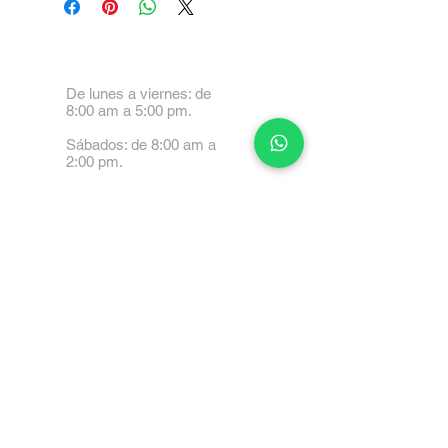
De lunes a viernes: de
8:00 am a 5:00 pm.
Sábados: de 8:00 am a
2:00 pm.
Calle 99 Paez, Valencia
2001, Carabobo
Tel: 0414-4045999