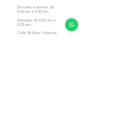
De lunes a viernes: de
8:00 am a 5:00 pm.
Sábados: de 8:00 am a
2:00 pm.
Calle 99 Paez, Valencia
2001, Carabobo
Tel: 0414-4045999