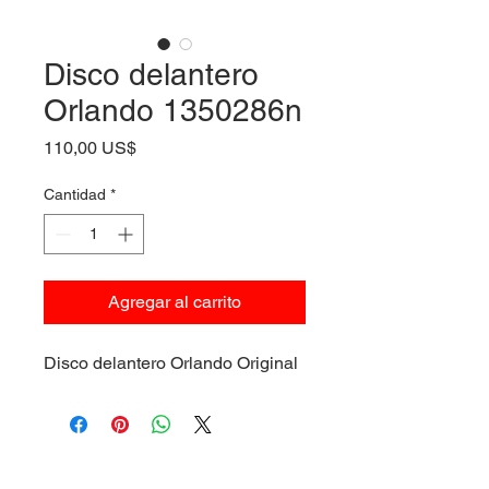
Disco delantero
Orlando 1350286n
Precio
110,00 US$
Cantidad
*
Agregar al carrito
Disco delantero Orlando Original