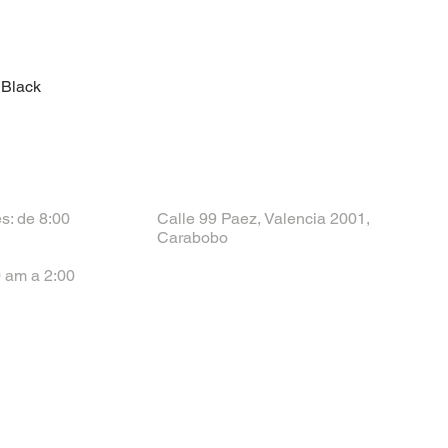
 Black
s: de 8:00
Calle 99 Paez, Valencia 2001,
Carabobo
 am a 2:00