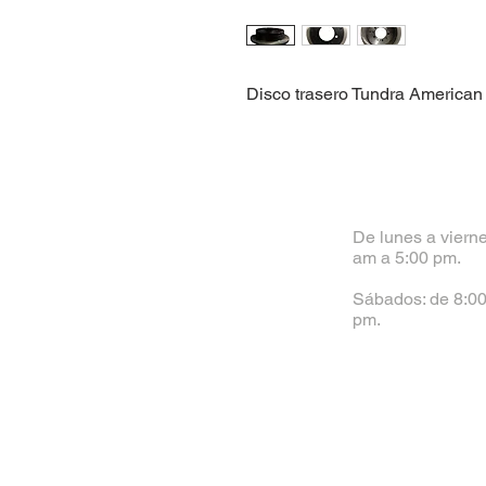
Disco trasero Tundra American
De lunes a vierne
am a 5:00 pm.
Sábados: de 8:00
pm.