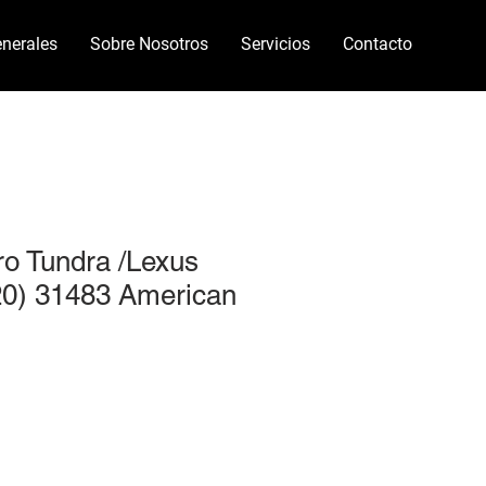
nerales
Sobre Nosotros
Servicios
Contacto
ro Tundra /Lexus
20) 31483 American