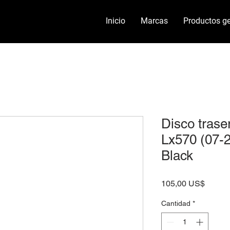
Inicio
Marcas
Productos ge
Disco trase
Lx570 (07-
Black
Precio
105,00 US$
Cantidad
*