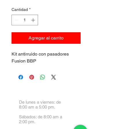
Cantidad
*
Agregar al carrito
Kit antirruido con pasadores
Fusion BBP
De lunes a viernes: de
8:00 am a 5:00 pm.
Sábados: de 8:00 am a
2:00 pm.