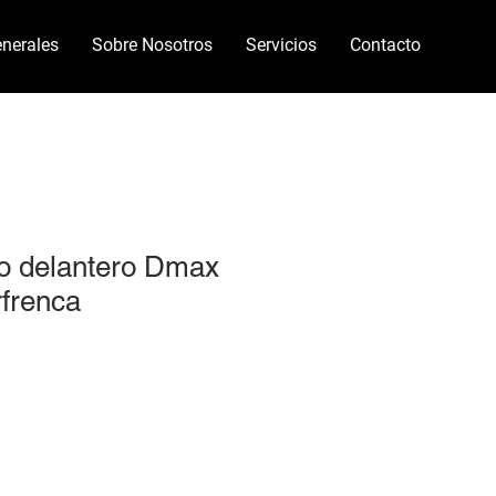
nerales
Sobre Nosotros
Servicios
Contacto
ido delantero Dmax
frenca