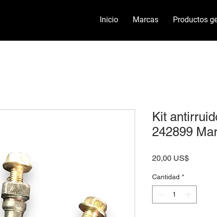
Inicio
Marcas
Productos ge
Kit antirru
242899 Mar
Precio
20,00 US$
Cantidad
*