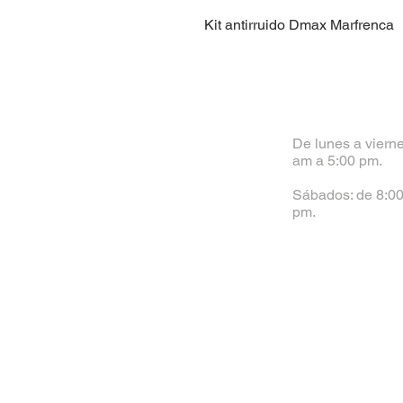
Kit antirruido Dmax Marfrenca
De lunes a vierne
am a 5:00 pm.
Sábados: de 8:00
pm.