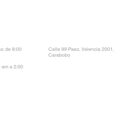
s: de 8:00
Calle 99 Paez, Valencia 2001,
Carabobo
 am a 2:00