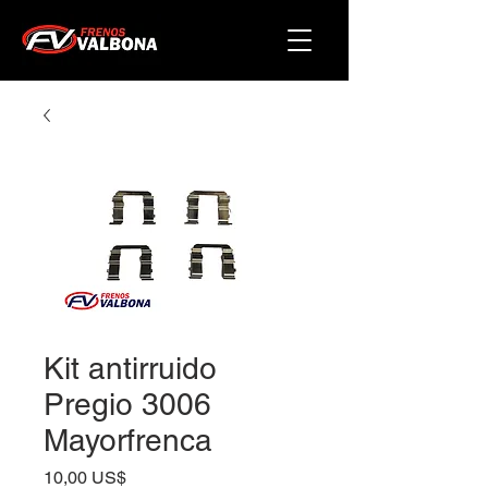
Kit antirruido
Pregio 3006
Mayorfrenca
Precio
10,00 US$