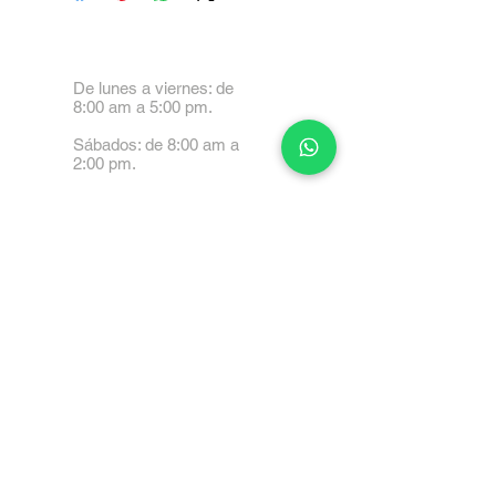
De lunes a viernes: de
8:00 am a 5:00 pm.
Sábados: de 8:00 am a
2:00 pm.
Calle 99 Paez, Valencia
2001, Carabobo
Tel: 0414-4045999