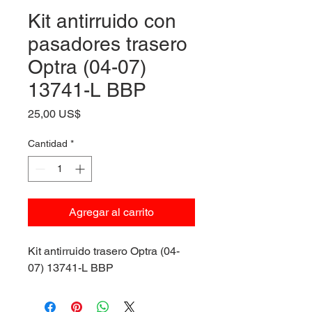
Kit antirruido con
pasadores trasero
Optra (04-07)
13741-L BBP
Precio
25,00 US$
Cantidad
*
Agregar al carrito
Kit antirruido trasero Optra (04-
07) 13741-L BBP