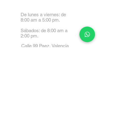
De lunes a viernes: de
8:00 am a 5:00 pm.
Sábados: de 8:00 am a
2:00 pm.
Calle 99 Paez, Valencia
2001, Carabobo
Tel: 0414-4045999