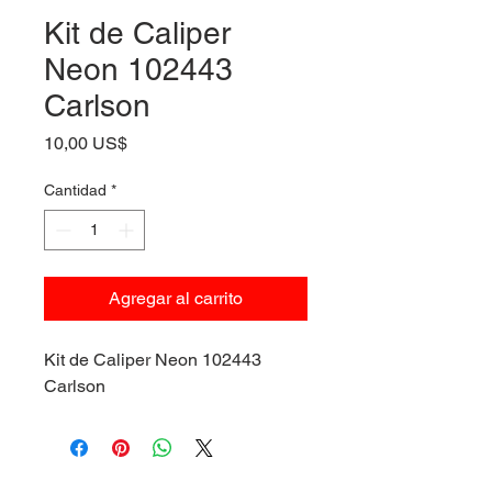
Kit de Caliper
Neon 102443
Carlson
Precio
10,00 US$
Cantidad
*
Agregar al carrito
Kit de Caliper Neon 102443
Carlson